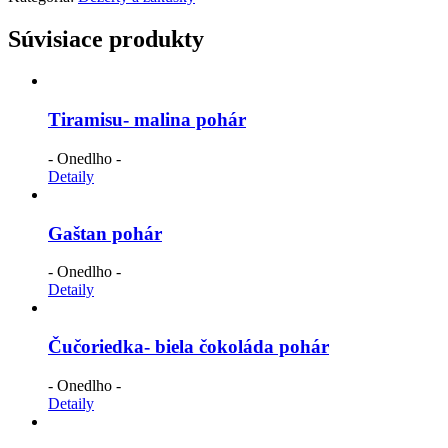
Súvisiace produkty
Tiramisu- malina pohár
- Onedlho -
Detaily
Gaštan pohár
- Onedlho -
Detaily
Čučoriedka- biela čokoláda pohár
- Onedlho -
Detaily