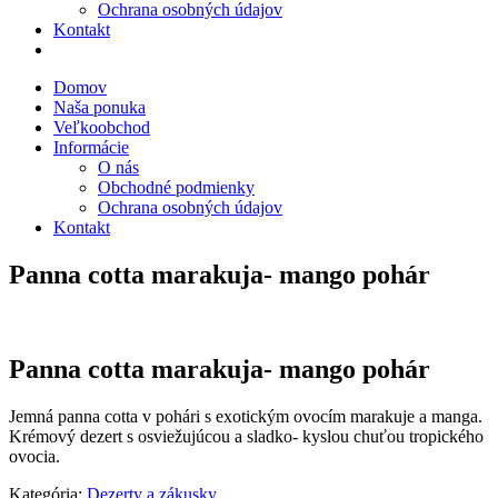
Ochrana osobných údajov
Kontakt
Domov
Naša ponuka
Veľkoobchod
Informácie
O nás
Obchodné podmienky
Ochrana osobných údajov
Kontakt
Panna cotta marakuja- mango pohár
Panna cotta marakuja- mango pohár
Jemná panna cotta v pohári s exotickým ovocím marakuje a manga.
Krémový dezert s osviežujúcou a sladko- kyslou chuťou tropického
ovocia.
Kategória:
Dezerty a zákusky