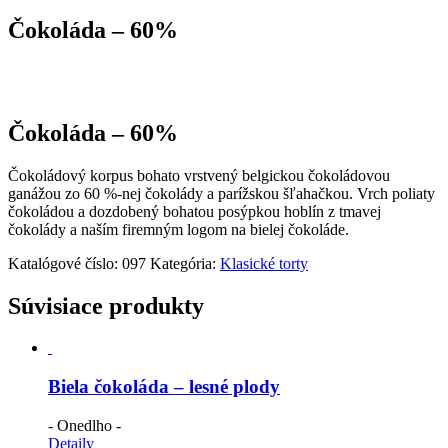
Čokoláda – 60%
Čokoláda – 60%
Čokoládový korpus bohato vrstvený belgickou čokoládovou
ganážou zo 60 %-nej čokolády a parížskou šľahačkou. Vrch poliaty
čokoládou a dozdobený bohatou posýpkou hoblín z tmavej
čokolády a naším firemným logom na bielej čokoláde.
Katalógové číslo:
097
Kategória:
Klasické torty
Súvisiace produkty
Biela čokoláda – lesné plody
- Onedlho -
Detaily