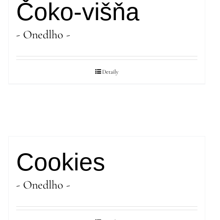
Čoko-višňa
- Onedlho -
Detaily
Cookies
- Onedlho -