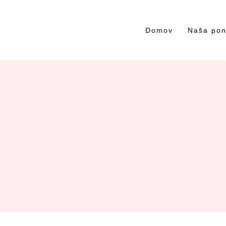
Domov
Naša po