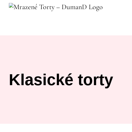
Skip
to
content
Klasické torty