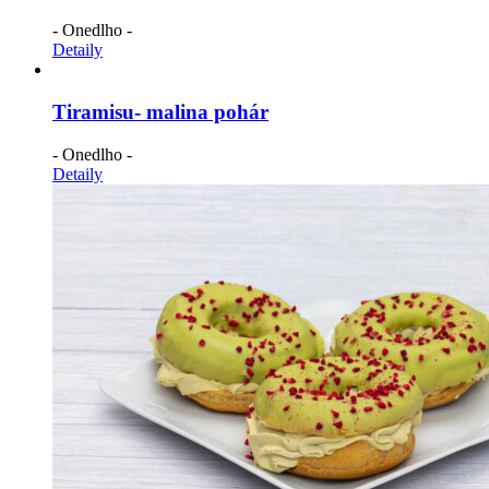
- Onedlho -
Detaily
Tiramisu- malina pohár
- Onedlho -
Detaily