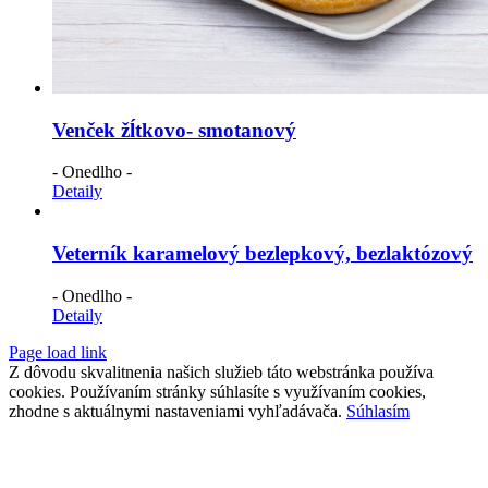
Venček žĺtkovo- smotanový
- Onedlho -
Detaily
Veterník karamelový bezlepkový, bezlaktózový
- Onedlho -
Detaily
Page load link
Z dôvodu skvalitnenia našich služieb táto webstránka používa
cookies. Používaním stránky súhlasíte s využívaním cookies,
zhodne s aktuálnymi nastaveniami vyhľadávača.
Súhlasím