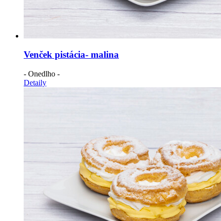
Venček pistácia- malina
- Onedlho -
Detaily