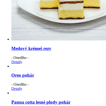
Medový krémeš rezy
- Onedlho -
Detaily
Oreo pohár
- Onedlho -
Detaily
Panna cotta lesné plody pohár