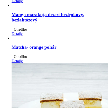
Detaily
Mango marakuja dezert bezlepkový,
bezlaktózový
- Onedlho -
Detaily
Matcha- orange pohár
- Onedlho -
Detaily