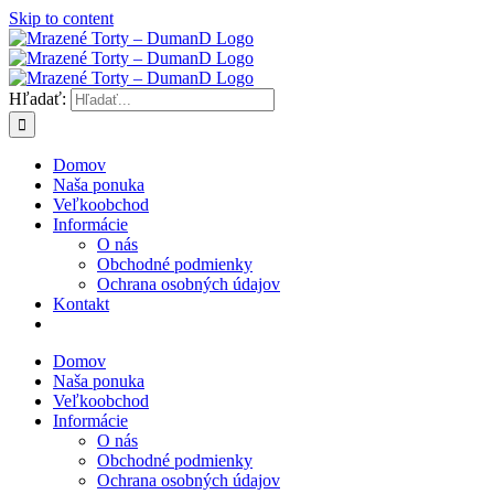
Skip to content
Hľadať:
Domov
Naša ponuka
Veľkoobchod
Informácie
O nás
Obchodné podmienky
Ochrana osobných údajov
Kontakt
Domov
Naša ponuka
Veľkoobchod
Informácie
O nás
Obchodné podmienky
Ochrana osobných údajov