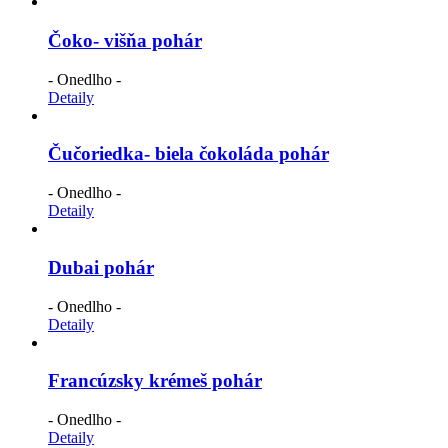
Čoko- višňa pohár
- Onedlho -
Detaily
Čučoriedka- biela čokoláda pohár
- Onedlho -
Detaily
Dubai pohár
- Onedlho -
Detaily
Francúzsky krémeš pohár
- Onedlho -
Detaily