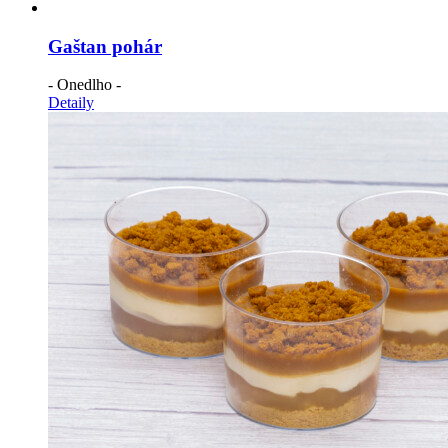
Gaštan pohár
- Onedlho -
Detaily