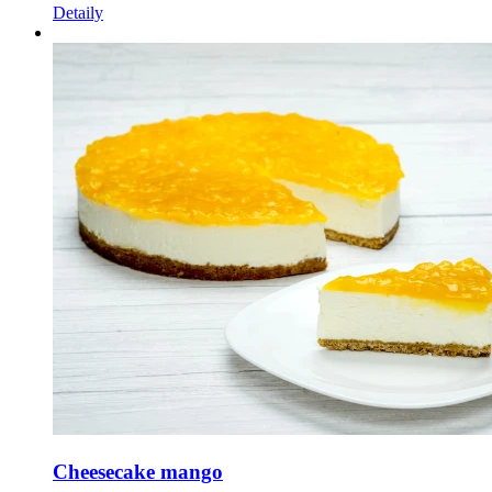
Detaily
Cheesecake mango