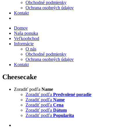
Obchodné podmienky
Ochrana osobných údajov
Kontakt
Domov
Naša ponuka
Veľkoobchod
Informácie
O nás
Obchodné podmienky
Ochrana osobných údajov
Kontakt
Cheesecake
Zoradiť podľa
Name
Zoradiť podľa
Predvolené poradie
Zoradiť podľa
Name
Zoradiť podľa
Cena
Zoradiť podľa
Dátum
Zoradiť podľa
Popularita