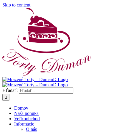
Skip to content
Hľadať:
Domov
Naša ponuka
Veľkoobchod
Informácie
O nás