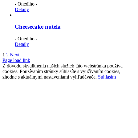
- Onedlho -
Detaily
Cheesecake nutela
- Onedlho -
Detaily
1
2
Next
Page load link
Z dôvodu skvalitnenia našich služieb táto webstránka používa
cookies. Používaním stránky súhlasíte s využívaním cookies,
zhodne s aktuálnymi nastaveniami vyhľadávača.
Súhlasím