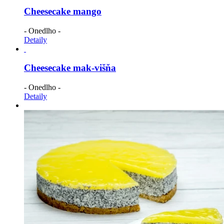
Cheesecake mango
- Onedlho -
Detaily
Cheesecake mak-višňa
- Onedlho -
Detaily