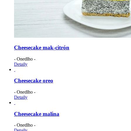
Cheesecake mak-citrón
- Onedlho -
Detaily
Cheesecake oreo
- Onedlho -
Detaily
Cheesecake malina
- Onedlho -
Detaily