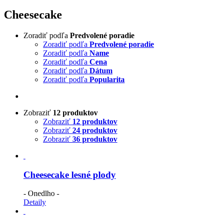
Cheesecake
Zoradiť podľa
Predvolené poradie
Zoradiť podľa
Predvolené poradie
Zoradiť podľa
Name
Zoradiť podľa
Cena
Zoradiť podľa
Dátum
Zoradiť podľa
Popularita
Zobraziť
12 produktov
Zobraziť
12 produktov
Zobraziť
24 produktov
Zobraziť
36 produktov
Cheesecake lesné plody
- Onedlho -
Detaily